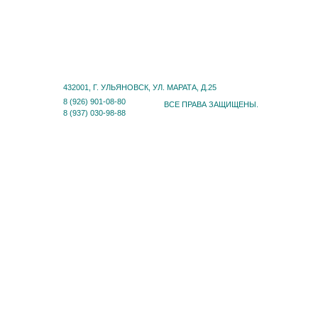
САЛОН-МУЗЕЙ
КАТАЛОГ
ФОТОГАЛЕРЕЯ
ПАРТНЕРЫ
СТАТЬИ
НОВОСТИ
КОНТАКТЫ
432001, Г. УЛЬЯНОВСК, УЛ. МАРАТА, Д.25
8 (926) 901-08-80
ВСЕ ПРАВА ЗАЩИЩЕНЫ.
8 (937) 030-98-88