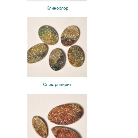
Клинохлор
Спектропирит