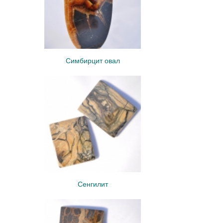
Симбирцит овал
Сенгилит