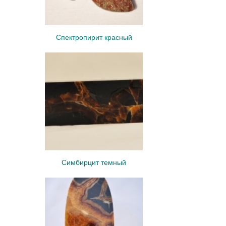
Спектропирит красный
Симбирцит темный