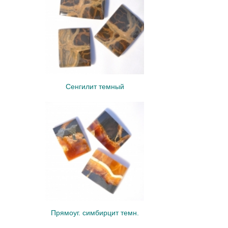
Сенгилит темный
Прямоуг. симбирцит темн.