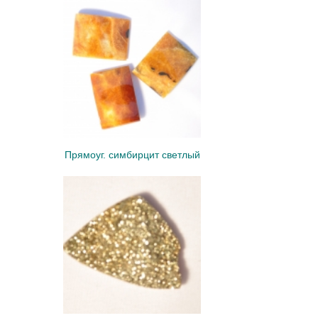
Прямоуг. симбирцит светлый